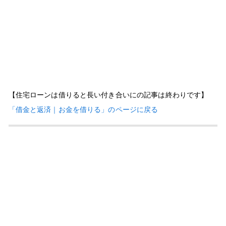
【住宅ローンは借りると長い付き合いにの記事は終わりです】
「借金と返済｜お金を借りる」のページに戻る