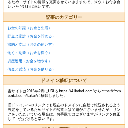
るため、サイトの情報を充実させていきますので、末永くお付き合
いいただければ幸いです。
記事のカテゴリー
お金の知識（お金と生活）
貯金と家計（お金を貯める）
節約と支出（お金の使い方）
働く・副業（お金を稼ぐ）
資産運用（お金を増やす）
借金と返済（お金を借りる）
ドメイン移転について
当サイトは2016年2月にURLをhttps://41kakei.com/からhttps://from
portal.com/kakei/に移転しました。
旧ドメインへのリンクでも現在のドメインに自動で転送されるよう
設定をしているためサイトの閲覧上は問題がございませんが、リン
クをいただいている場合は、お手数ではございますがリンクを修正
していただけると幸いです。