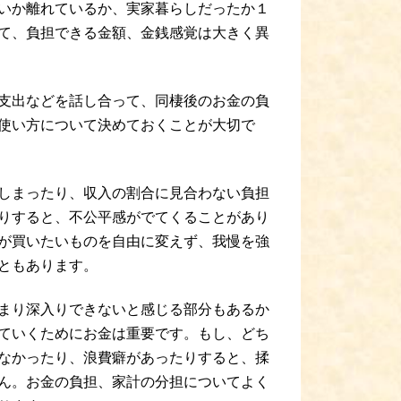
いか離れているか、実家暮らしだったか１
て、負担できる金額、金銭感覚は大きく異
支出などを話し合って、同棲後のお金の負
使い方について決めておくことが大切で
しまったり、収入の割合に見合わない負担
りすると、不公平感がでてくることがあり
が買いたいものを自由に変えず、我慢を強
ともあります。
まり深入りできないと感じる部分もあるか
ていくためにお金は重要です。もし、どち
なかったり、浪費癖があったりすると、揉
ん。お金の負担、家計の分担についてよく