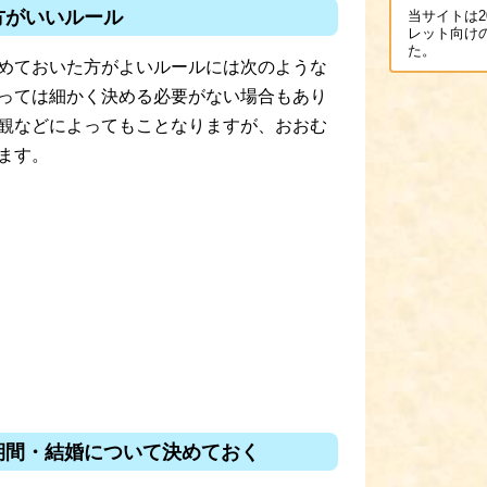
方がいいルール
当サイトは2
レット向け
た。
めておいた方がよいルールには次のような
っては細かく決める必要がない場合もあり
観などによってもことなりますが、おおむ
ます。
期間・結婚について決めておく