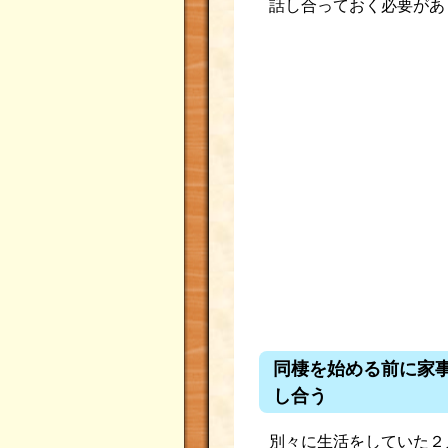
話し合っておく必要があ
同棲を始める前に家
し合う
別々に生活をしていた２