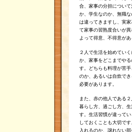
合、家事の分担について
か、学生なのか、無職な
は違ってきますし、実家
て家事の習熟度合いが異
よって得意、不得意があ
２人で生活を始めていく
か、家事をどこまでやる
す。どちらも料理が苦手
のか、あるいは自炊でき
必要があります。
また、赤の他人である２
暮らし方、過ごし方、生
す。生活習慣が違ってい
しておくことも大切です
入れるのか、譲れない部