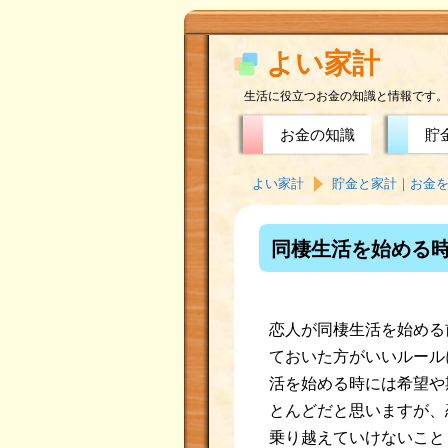
よい家計
生活に役立つお金の知識と情報です。
お金の知識
貯
よい家計
貯金と家計｜お金
同棲生活を始める
恋人が同棲生活を始める
ておいた方がいいルール
活を始める時には希望や
とんどだと思いますが、
乗り越えていけないこと