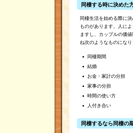
同棲する時に決めた
同棲生活を始める際に決
ものがあります。人によ
ますし、カップルの価値
ね次のようなものになり
同棲期間
結婚
お金・家計の分担
家事の分担
時間の使い方
人付き合い
同棲するなら同棲の