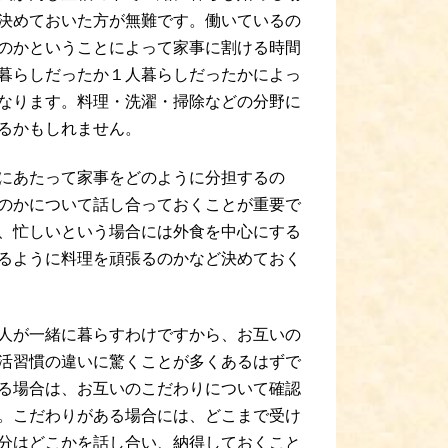
決めておいた方が無難です。働いているの
のかということによって家事に割ける時間
暮らしだったか１人暮らしだったかによっ
なります。料理・洗濯・掃除などの分野に
るかもしれません。
にあたって家事をどのように分担するの
のかについて話し合っておくことが重要で
、忙しいという場合には外食を中心にする
るように料理を頑張るのかなど決めておく
人が一緒に暮らすわけですから、お互いの
活習慣の違いに驚くことが多くあるはずで
る場合は、お互いのこだわりについて確認
。こだわりがある場合には、どこまで受け
分はどこかを話し合い、納得しておくこと