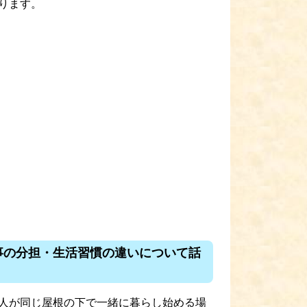
ります。
事の分担・生活習慣の違いについて話
人が同じ屋根の下で一緒に暮らし始める場