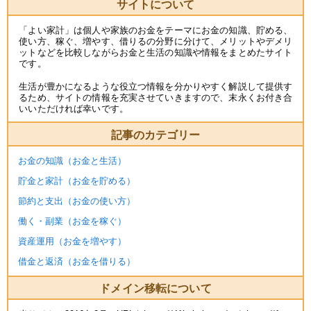
サイトについて
「よい家計」は個人や家族のお金をテーマにお金の知識、貯める、
使い方、稼ぐ、増やす、借りるの分野に分けて、メリットやデメリ
ットなどを比較しながらお金と生活の知識や情報をまとめたサイト
です。
生活が豊かになるような役立つ情報を分かりやすく解説して提供す
るため、サイトの情報を充実させていきますので、末永くお付き合
いいただければ幸いです。
記事のカテゴリー
お金の知識（お金と生活）
貯金と家計（お金を貯める）
節約と支出（お金の使い方）
働く・副業（お金を稼ぐ）
資産運用（お金を増やす）
借金と返済（お金を借りる）
ドメイン移転について