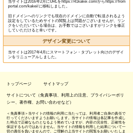
当サイトは2016年2月にURLをhttps://41kakei.com/からhttps://from
portal.com/kakei/に移転しました。
旧ドメインへのリンクでも現在のドメインに自動で転送されるよう
設定をしているためサイトの閲覧上は問題がございませんが、リン
クをいただいている場合は、お手数ではございますがリンクを修正
していただけると幸いです。
デザイン変更について
当サイトは2017年4月にスマートフォン・タブレット向けのデザイ
ンをリニューアルしました。
トップページ
サイトマップ
サイトについて（免責事項、利用上の注意、プライバシーポリ
シー、著作権、お問い合わせなど）
＜免責事項＞当サイトの情報の利用に当たっては、利用者ご自身の責任で
行ってくださいますようお願いします。当サイトの情報は各記事を作成し
た時点で正確なものとなるよう努めていますが、内容の完全性、正確性を
保証するものではありません。当サイトの情報を利用した結果について一
切の責任を負いませんので、ご理解の上当サイトの閲覧をお願いいたしま