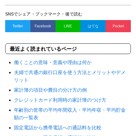
SNSでシェア・ブックマーク・後で読む
Twitter
Facebook
LINE
はてな
Pocket
最近よく読まれているページ
働くことの意味・意義や理由は何か
夫婦で共通の銀行口座を使う方法とメリットやデメ
リット
家計簿の項目や費目の分け方の例
クレジットカード利用時の家計簿のつけ方
年齢別の世帯の平均年間収入・平均年収・平均貯金
額の一覧表
固定電話から携帯電話への通話料を比較