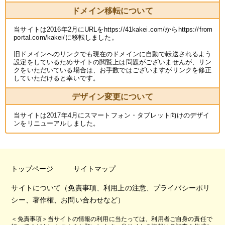
ドメイン移転について
当サイトは2016年2月にURLをhttps://41kakei.com/からhttps://from
portal.com/kakei/に移転しました。
旧ドメインへのリンクでも現在のドメインに自動で転送されるよう
設定をしているためサイトの閲覧上は問題がございませんが、リン
クをいただいている場合は、お手数ではございますがリンクを修正
していただけると幸いです。
デザイン変更について
当サイトは2017年4月にスマートフォン・タブレット向けのデザイ
ンをリニューアルしました。
トップページ
サイトマップ
サイトについて（免責事項、利用上の注意、プライバシーポリ
シー、著作権、お問い合わせなど）
＜免責事項＞当サイトの情報の利用に当たっては、利用者ご自身の責任で