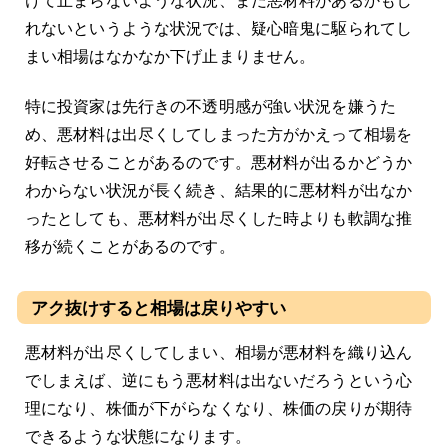
けて止まらないような状況、まだ悪材料があるかもし
れないというような状況では、疑心暗鬼に駆られてし
まい相場はなかなか下げ止まりません。
特に投資家は先行きの不透明感が強い状況を嫌うた
め、悪材料は出尽くしてしまった方がかえって相場を
好転させることがあるのです。悪材料が出るかどうか
わからない状況が長く続き、結果的に悪材料が出なか
ったとしても、悪材料が出尽くした時よりも軟調な推
移が続くことがあるのです。
アク抜けすると相場は戻りやすい
悪材料が出尽くしてしまい、相場が悪材料を織り込ん
でしまえば、逆にもう悪材料は出ないだろうという心
理になり、株価が下がらなくなり、株価の戻りが期待
できるような状態になります。