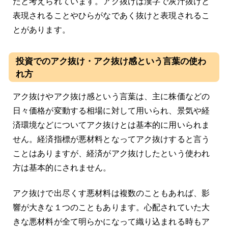
たと考えられています。アク抜けは漢字で灰汁抜けと
表現されることやひらがなであく抜けと表現されるこ
とがあります。
投資でのアク抜け・アク抜け感という言葉の使わ
れ方
アク抜けやアク抜け感という言葉は、主に株価などの
日々価格が変動する相場に対して用いられ、景気や経
済環境などについてアク抜けとは基本的に用いられま
せん。経済指標が悪材料となってアク抜けすると言う
ことはありますが、経済がアク抜けしたという使われ
方は基本的にされません。
アク抜けで出尽くす悪材料は複数のこともあれば、影
響が大きな１つのこともあります。心配されていた大
きな悪材料が全て明らかになって織り込まれる時もア