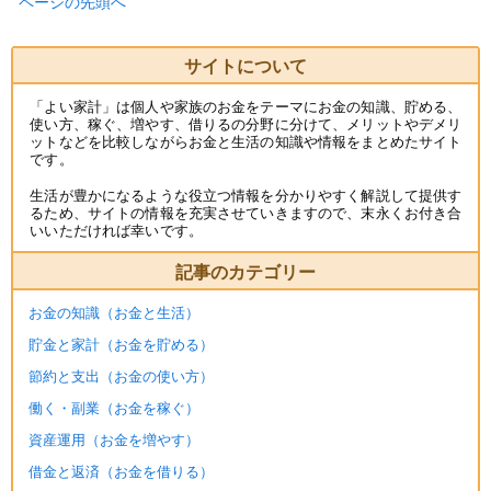
ページの先頭へ
サイトについて
「よい家計」は個人や家族のお金をテーマにお金の知識、貯める、
使い方、稼ぐ、増やす、借りるの分野に分けて、メリットやデメリ
ットなどを比較しながらお金と生活の知識や情報をまとめたサイト
です。
生活が豊かになるような役立つ情報を分かりやすく解説して提供す
るため、サイトの情報を充実させていきますので、末永くお付き合
いいただければ幸いです。
記事のカテゴリー
お金の知識（お金と生活）
貯金と家計（お金を貯める）
節約と支出（お金の使い方）
働く・副業（お金を稼ぐ）
資産運用（お金を増やす）
借金と返済（お金を借りる）