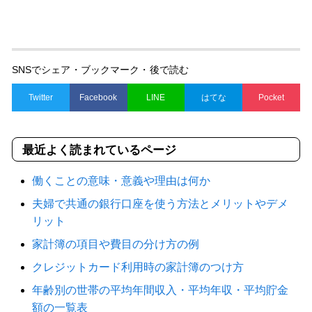
SNSでシェア・ブックマーク・後で読む
Twitter
Facebook
LINE
はてな
Pocket
最近よく読まれているページ
働くことの意味・意義や理由は何か
夫婦で共通の銀行口座を使う方法とメリットやデメ
リット
家計簿の項目や費目の分け方の例
クレジットカード利用時の家計簿のつけ方
年齢別の世帯の平均年間収入・平均年収・平均貯金
額の一覧表