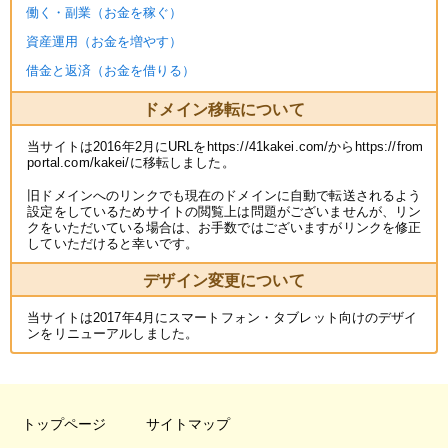
働く・副業（お金を稼ぐ）
資産運用（お金を増やす）
借金と返済（お金を借りる）
ドメイン移転について
当サイトは2016年2月にURLをhttps://41kakei.com/からhttps://from
portal.com/kakei/に移転しました。
旧ドメインへのリンクでも現在のドメインに自動で転送されるよう
設定をしているためサイトの閲覧上は問題がございませんが、リン
クをいただいている場合は、お手数ではございますがリンクを修正
していただけると幸いです。
デザイン変更について
当サイトは2017年4月にスマートフォン・タブレット向けのデザイ
ンをリニューアルしました。
トップページ
サイトマップ