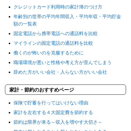
クレジットカード利用時の家計簿のつけ方
年齢別の世帯の平均年間収入・平均年収・平均貯金
額の一覧表
固定電話から携帯電話への通話料を比較
マイラインの固定電話の通話料を比較
働くのが怖いのを克服するために
職場環境が悪いと性格や考え方が歪んでしまう
辞めた方がいい会社・入らない方がいい会社
家計・節約のおすすめページ
保険で貯蓄を行ってはいけない理由
家計を左右する４大固定費を節約する
節約は限界が来る～収入を増やす大切さ～