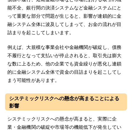
能不全、銀行間の決済システムなど金融システムにと
って重要な部分で問題が生じると、影響が連鎖的に金
融システム全体に波及してしまって、お金の流れが目
詰まりを起こしてしまいます。
例えば、大規模な事業会社や金融機関が破綻し、債務
不履行となって支払いが停止されると、取引先は膨大
な数に上るため、他の企業でも資金繰りが悪化し連鎖
的に金融システム全体で資金の目詰まりを起こしてし
まう可能性があります。
システミックリスクへの懸念が高まることによる
影響
システミックリスクへの懸念が高まると、実際に企
業・金融機関の破綻や市場等の機能低下が発生してい