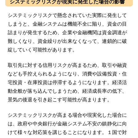
システミックリスクが現実に発生した場合の影響
システミックリスクで懸念されていた実際に発生して
しまうと、金融システムは機能不全に陥り、資金の目
詰まりが発生するため、企業や金融機関は資金調達が
難しくなり、資金繰りが出来なくなって、連鎖的に破
綻していく可能性があります。
取引先に対する信用リスクが高まるため、取引や融資
なども手控えられるようになり、消費や設備投資・住
宅投資・在庫投資は停滞するようになります。経済活
動全般が落ち込んでしまうため、経済成長率の低下、
景気の後退を引き起こす可能性が高まります。
システミックリスクが高まる場合や現実化した場合に
は、政府や中央銀行が金融システム不安の鎮静化に向
けて様々な対応策を講じることになります。１国で対