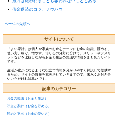
努力は報われることも報われないこともある
借金返済のコツ、ノウハウ
ページの先頭へ
サイトについて
「よい家計」は個人や家族のお金をテーマにお金の知識、貯める、
使い方、稼ぐ、増やす、借りるの分野に分けて、メリットやデメリ
ットなどを比較しながらお金と生活の知識や情報をまとめたサイト
です。
生活が豊かになるような役立つ情報を分かりやすく解説して提供す
るため、サイトの情報を充実させていきますので、末永くお付き合
いいただければ幸いです。
記事のカテゴリー
お金の知識（お金と生活）
貯金と家計（お金を貯める）
節約と支出（お金の使い方）