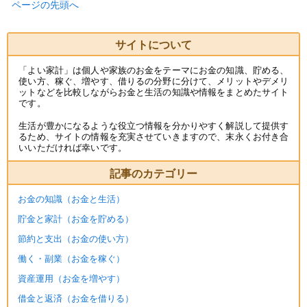
ページの先頭へ
サイトについて
「よい家計」は個人や家族のお金をテーマにお金の知識、貯める、
使い方、稼ぐ、増やす、借りるの分野に分けて、メリットやデメリ
ットなどを比較しながらお金と生活の知識や情報をまとめたサイト
です。
生活が豊かになるような役立つ情報を分かりやすく解説して提供す
るため、サイトの情報を充実させていきますので、末永くお付き合
いいただければ幸いです。
記事のカテゴリー
お金の知識（お金と生活）
貯金と家計（お金を貯める）
節約と支出（お金の使い方）
働く・副業（お金を稼ぐ）
資産運用（お金を増やす）
借金と返済（お金を借りる）