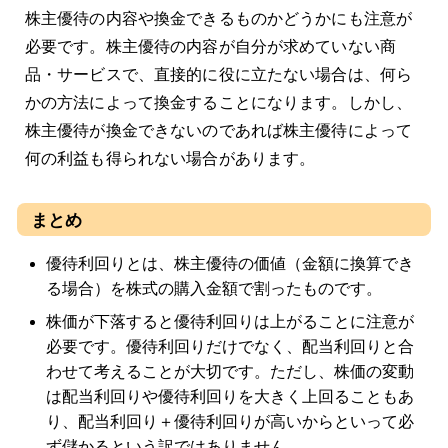
株主優待の内容や換金できるものかどうかにも注意が
必要です。株主優待の内容が自分が求めていない商
品・サービスで、直接的に役に立たない場合は、何ら
かの方法によって換金することになります。しかし、
株主優待が換金できないのであれば株主優待によって
何の利益も得られない場合があります。
まとめ
優待利回りとは、株主優待の価値（金額に換算でき
る場合）を株式の購入金額で割ったものです。
株価が下落すると優待利回りは上がることに注意が
必要です。優待利回りだけでなく、配当利回りと合
わせて考えることが大切です。ただし、株価の変動
は配当利回りや優待利回りを大きく上回ることもあ
り、配当利回り＋優待利回りが高いからといって必
ず儲かるという訳ではありません。