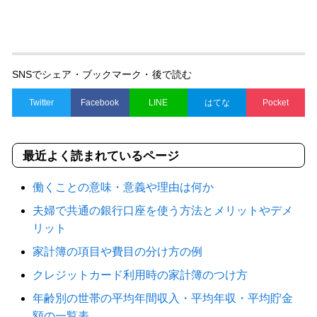
SNSでシェア・ブックマーク・後で読む
Twitter
Facebook
LINE
はてな
Pocket
最近よく読まれているページ
働くことの意味・意義や理由は何か
夫婦で共通の銀行口座を使う方法とメリットやデメ
リット
家計簿の項目や費目の分け方の例
クレジットカード利用時の家計簿のつけ方
年齢別の世帯の平均年間収入・平均年収・平均貯金
額の一覧表