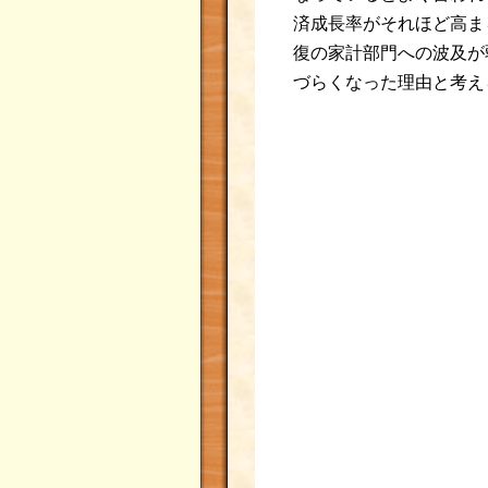
済成長率がそれほど高ま
復の家計部門への波及が
づらくなった理由と考え