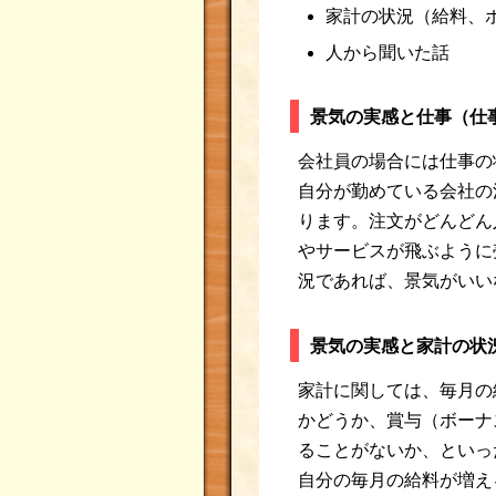
家計の状況（給料、
人から聞いた話
景気の実感と仕事（仕
会社員の場合には仕事の
自分が勤めている会社の
ります。注文がどんどん
やサービスが飛ぶように
況であれば、景気がいい
景気の実感と家計の状
家計に関しては、毎月の
かどうか、賞与（ボーナ
ることがないか、といっ
自分の毎月の給料が増え