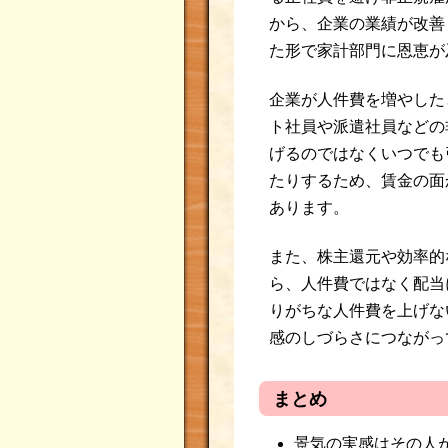
から、企業の業績が改善
た形で家計部門に恩恵が
企業が人件費を増やした
ト社員や派遣社員などの
げるのではなくいつでも
たりするため、賃金の面
あります。
また、株主還元や効率的
ら、人件費ではなく配当
りがちな人件費を上げな
感のしづらさにつながっ
まとめ
景気の実感はその人