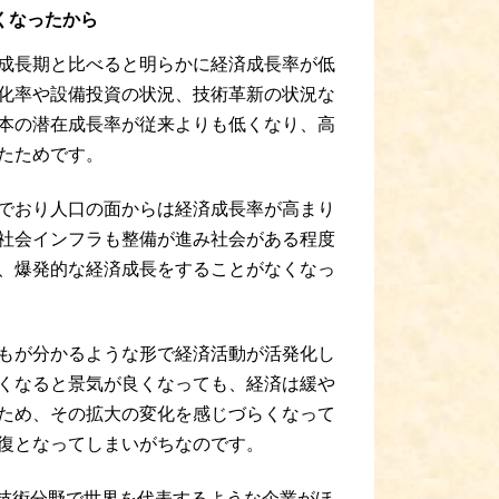
くなったから
成長期と比べると明らかに経済成長率が低
化率や設備投資の状況、技術革新の状況な
本の潜在成長率が従来よりも低くなり、高
たためです。
でおり人口の面からは経済成長率が高まり
社会インフラも整備が進み社会がある程度
、爆発的な経済成長をすることがなくなっ
もが分かるような形で経済活動が活発化し
くなると景気が良くなっても、経済は緩や
ため、その拡大の変化を感じづらくなって
復となってしまいがちなのです。
の技術分野で世界を代表するような企業がほ