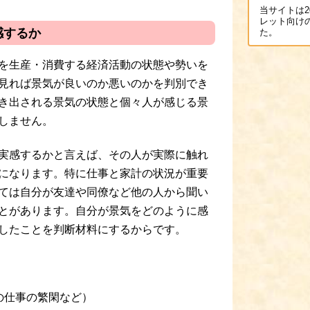
当サイトは2
レット向け
感するか
た。
を生産・消費する経済活動の状態や勢いを
見れば景気が良いのか悪いのかを判別でき
き出される景気の状態と個々人が感じる景
しません。
実感するかと言えば、その人が実際に触れ
になります。特に仕事と家計の状況が重要
ては自分が友達や同僚など他の人から聞い
とがあります。自分が景気をどのように感
したことを判断材料にするからです。
の仕事の繁閑など）