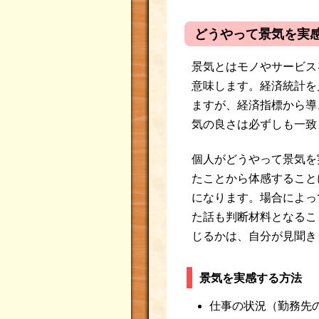
どうやって景気を実
景気とはモノやサービス
意味します。経済統計を
ますが、経済指標から導
気の良さは必ずしも一致
個人がどうやって景気を
たことから体感すること
になります。場合によっ
た話も判断材料となるこ
じるかは、自分が見聞き
景気を実感する方法
仕事の状況（勤務先