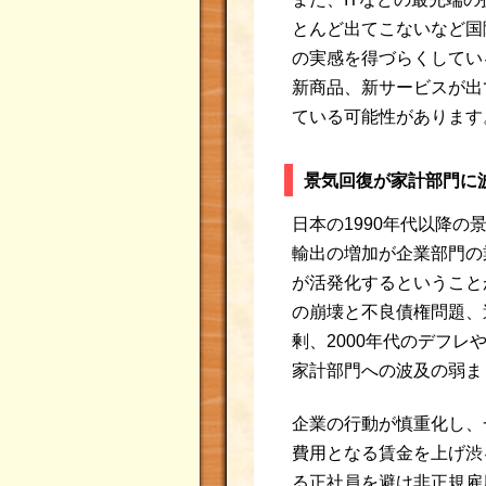
とんど出てこないなど国
の実感を得づらくしてい
新商品、新サービスが出
ている可能性があります
景気回復が家計部門に
日本の1990年代以降
輸出の増加が企業部門の
が活発化するということ
の崩壊と不良債権問題、
剰、2000年代のデフ
家計部門への波及の弱ま
企業の行動が慎重化し、
費用となる賃金を上げ渋
る正社員を避け非正規雇