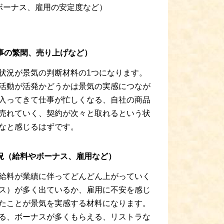
ボーナス、雇用の安定度など）
事の繁閑、売り上げなど）
状況が景気の判断材料の1つになります。
活動が活発かどうかは景気の実感につなが
入ってきて仕事が忙しくなる、自社の商品
売れていく、契約が次々と取れるという状
なと感じるはずです。
況（給料やボーナス、雇用など）
給料が業績に伴ってどんどん上がっていく
ス）が多く出ているか、雇用に不安を感じ
たことが景気を実感する材料になります。
る、ボーナスが多くもらえる、リストラな