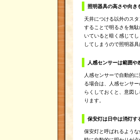
照明器具の高さや向き
天井につける以外のスタ
することで明るさを無駄
いていると暗く感じてし
してしまうので照明器具
人感センサーは範囲や
人感センサーで自動的に
る場合は、人感センサー
らくしておくと、意図し
ります。
保安灯は日中は消灯す
保安灯と呼ばれるような
時に自動的に明かりが点