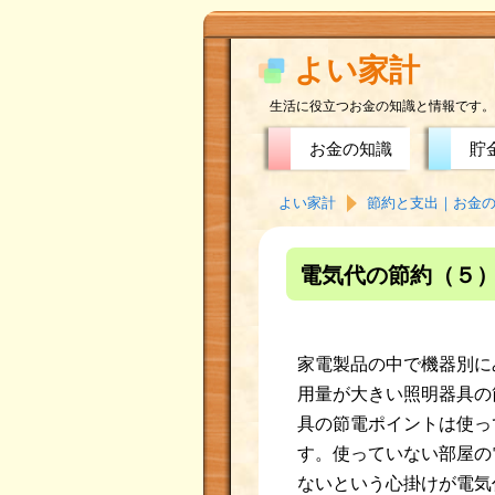
よい家計
生活に役立つお金の知識と情報です。
お金の知識
貯
よい家計
節約と支出｜お金
電気代の節約（５
家電製品の中で機器別に
用量が大きい照明器具の
具の節電ポイントは使っ
す。使っていない部屋の
ないという心掛けが電気