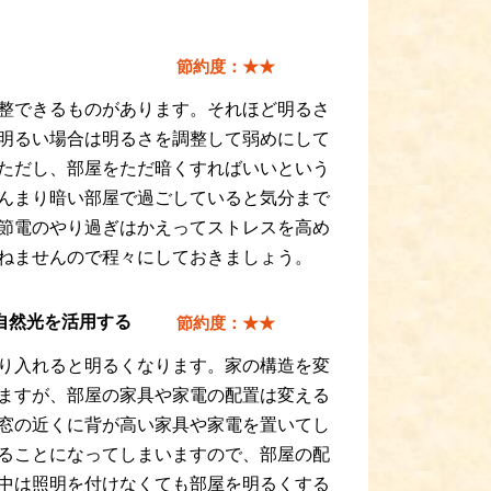
節約度：★★
整できるものがあります。それほど明るさ
明るい場合は明るさを調整して弱めにして
ただし、部屋をただ暗くすればいいという
んまり暗い部屋で過ごしていると気分まで
節電のやり過ぎはかえってストレスを高め
ねませんので程々にしておきましょう。
自然光を活用する
節約度：★★
り入れると明るくなります。家の構造を変
ますが、部屋の家具や家電の配置は変える
窓の近くに背が高い家具や家電を置いてし
ることになってしまいますので、部屋の配
中は照明を付けなくても部屋を明るくする