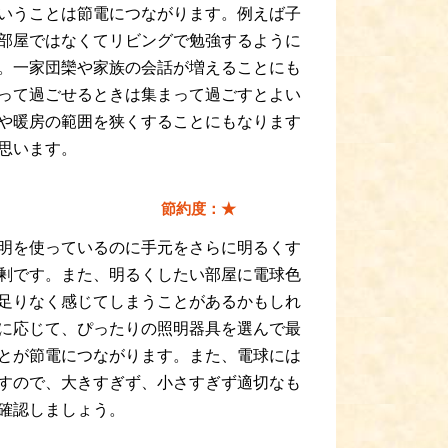
いうことは節電につながります。例えば子
部屋ではなくてリビングで勉強するように
。一家団欒や家族の会話が増えることにも
って過ごせるときは集まって過ごすとよい
や暖房の範囲を狭くすることにもなります
思います。
節約度：★
明を使っているのに手元をさらに明るくす
剰です。また、明るくしたい部屋に電球色
足りなく感じてしまうことがあるかもしれ
に応じて、ぴったりの照明器具を選んで最
とが節電につながります。また、電球には
すので、大きすぎず、小さすぎず適切なも
確認しましょう。