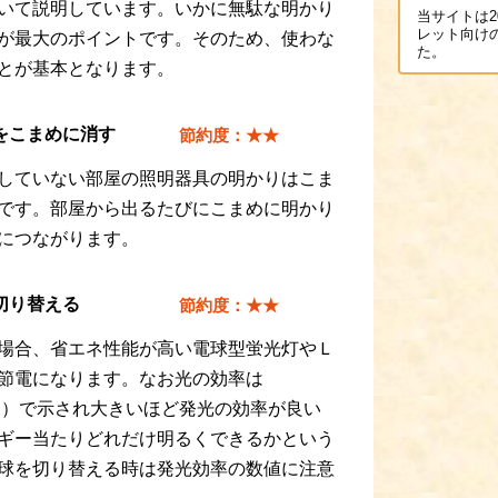
いて説明しています。いかに無駄な明かり
当サイトは2
レット向け
が最大のポイントです。そのため、使わな
た。
とが基本となります。
をこまめに消す
節約度：★★
していない部屋の照明器具の明かりはこま
です。部屋から出るたびにこまめに明かり
につながります。
切り替える
節約度：★★
場合、省エネ性能が高い電球型蛍光灯やＬ
節電になります。なお光の効率は
ット）で示され大きいほど発光の効率が良い
ギー当たりどれだけ明るくできるかという
球を切り替える時は発光効率の数値に注意