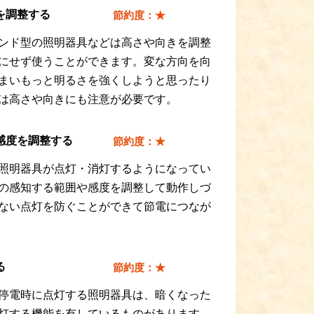
を調整する
節約度：★
ンド型の照明器具などは高さや向きを調整
にせず使うことができます。変な方向を向
まいもっと明るさを強くしようと思ったり
は高さや向きにも注意が必要です。
感度を調整する
節約度：★
照明器具が点灯・消灯するようになってい
の感知する範囲や感度を調整して動作しづ
ない点灯を防ぐことができて節電につなが
る
節約度：★
停電時に点灯する照明器具は、暗くなった
灯する機能を有しているものがあります。