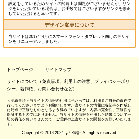
設定をしているためサイトの閲覧上は問題がございませんが、リン
クをいただいている場合は、お手数ではございますがリンクを修正
していただけると幸いです。
デザイン変更について
当サイトは2017年4月にスマートフォン・タブレット向けのデザイ
ンをリニューアルしました。
トップページ
サイトマップ
サイトについて（免責事項、利用上の注意、プライバシーポリ
シー、著作権、お問い合わせなど）
＜免責事項＞当サイトの情報の利用に当たっては、利用者ご自身の責任で
行ってくださいますようお願いします。当サイトの情報は各記事を作成し
た時点で正確なものとなるよう努めていますが、内容の完全性、正確性を
保証するものではありません。当サイトの情報を利用した結果について一
切の責任を負いませんので、ご理解の上当サイトの閲覧をお願いいたしま
す。
Copyright © 2013-2021 よい家計 All rights reserved.