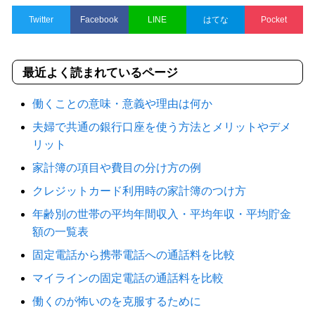
Twitter
Facebook
LINE
はてな
Pocket
最近よく読まれているページ
働くことの意味・意義や理由は何か
夫婦で共通の銀行口座を使う方法とメリットやデメ
リット
家計簿の項目や費目の分け方の例
クレジットカード利用時の家計簿のつけ方
年齢別の世帯の平均年間収入・平均年収・平均貯金
額の一覧表
固定電話から携帯電話への通話料を比較
マイラインの固定電話の通話料を比較
働くのが怖いのを克服するために