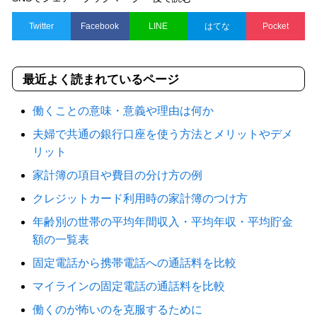
Twitter
Facebook
LINE
はてな
Pocket
最近よく読まれているページ
働くことの意味・意義や理由は何か
夫婦で共通の銀行口座を使う方法とメリットやデメ
リット
家計簿の項目や費目の分け方の例
クレジットカード利用時の家計簿のつけ方
年齢別の世帯の平均年間収入・平均年収・平均貯金
額の一覧表
固定電話から携帯電話への通話料を比較
マイラインの固定電話の通話料を比較
働くのが怖いのを克服するために