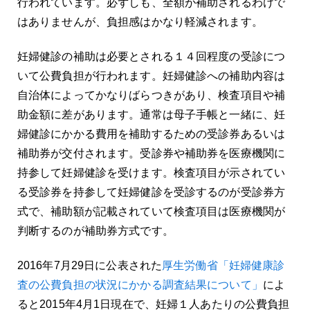
行われています。必ずしも、全額が補助されるわけで
はありませんが、負担感はかなり軽減されます。
妊婦健診の補助は必要とされる１４回程度の受診につ
いて公費負担が行われます。妊婦健診への補助内容は
自治体によってかなりばらつきがあり、検査項目や補
助金額に差があります。通常は母子手帳と一緒に、妊
婦健診にかかる費用を補助するための受診券あるいは
補助券が交付されます。受診券や補助券を医療機関に
持参して妊婦健診を受けます。検査項目が示されてい
る受診券を持参して妊婦健診を受診するのが受診券方
式で、補助額が記載されていて検査項目は医療機関が
判断するのが補助券方式です。
2016年7月29日に公表された
厚生労働省「妊婦健康診
査の公費負担の状況にかかる調査結果について」
によ
ると2015年4月1日現在で、妊婦１人あたりの公費負担