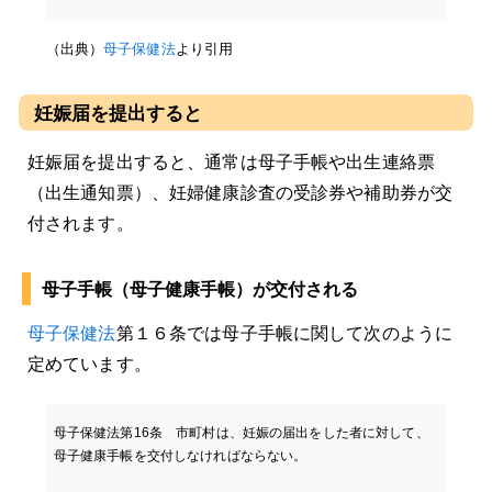
（出典）
母子保健法
より引用
妊娠届を提出すると
妊娠届を提出すると、通常は母子手帳や出生連絡票
（出生通知票）、妊婦健康診査の受診券や補助券が交
付されます。
母子手帳（母子健康手帳）が交付される
母子保健法
第１６条では母子手帳に関して次のように
定めています。
母子保健法第16条 市町村は、妊娠の届出をした者に対して、
母子健康手帳を交付しなければならない。