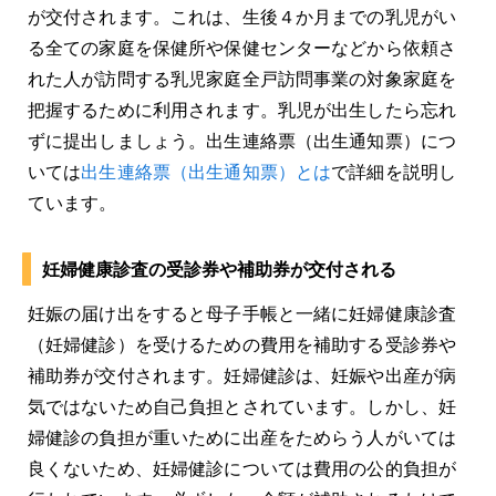
が交付されます。これは、生後４か月までの乳児がい
る全ての家庭を保健所や保健センターなどから依頼さ
れた人が訪問する乳児家庭全戸訪問事業の対象家庭を
把握するために利用されます。乳児が出生したら忘れ
ずに提出しましょう。出生連絡票（出生通知票）につ
いては
出生連絡票（出生通知票）とは
で詳細を説明し
ています。
妊婦健康診査の受診券や補助券が交付される
妊娠の届け出をすると母子手帳と一緒に妊婦健康診査
（妊婦健診）を受けるための費用を補助する受診券や
補助券が交付されます。妊婦健診は、妊娠や出産が病
気ではないため自己負担とされています。しかし、妊
婦健診の負担が重いために出産をためらう人がいては
良くないため、妊婦健診については費用の公的負担が