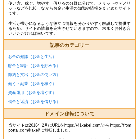
使い方、稼ぐ、増やす、借りるの分野に分けて、メリットやデメリ
ットなどを比較しながらお金と生活の知識や情報をまとめたサイト
です。
生活が豊かになるような役立つ情報を分かりやすく解説して提供す
るため、サイトの情報を充実させていきますので、末永くお付き合
いいただければ幸いです。
記事のカテゴリー
お金の知識（お金と生活）
貯金と家計（お金を貯める）
節約と支出（お金の使い方）
働く・副業（お金を稼ぐ）
資産運用（お金を増やす）
借金と返済（お金を借りる）
ドメイン移転について
当サイトは2016年2月にURLをhttps://41kakei.com/からhttps://from
portal.com/kakei/に移転しました。