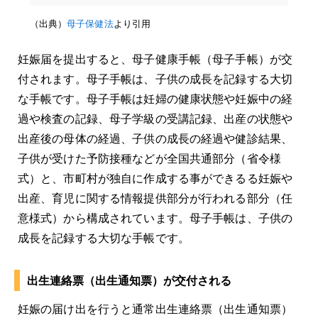
（出典）
母子保健法
より引用
妊娠届を提出すると、母子健康手帳（母子手帳）が交
付されます。母子手帳は、子供の成長を記録する大切
な手帳です。母子手帳は妊婦の健康状態や妊娠中の経
過や検査の記録、母子学級の受講記録、出産の状態や
出産後の母体の経過、子供の成長の経過や健診結果、
子供が受けた予防接種などが全国共通部分（省令様
式）と、市町村が独自に作成する事ができるる妊娠や
出産、育児に関する情報提供部分が行われる部分（任
意様式）から構成されています。母子手帳は、子供の
成長を記録する大切な手帳です。
出生連絡票（出生通知票）が交付される
妊娠の届け出を行うと通常出生連絡票（出生通知票）