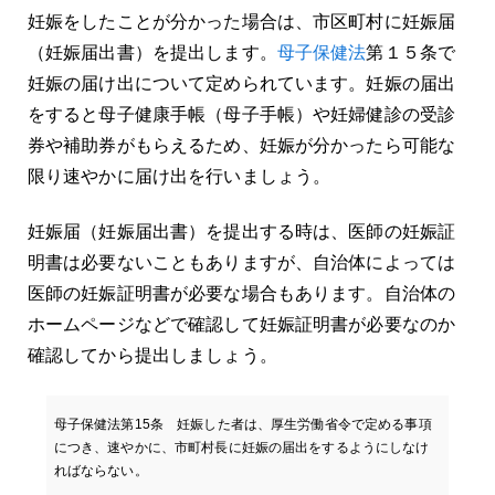
妊娠をしたことが分かった場合は、市区町村に妊娠届
（妊娠届出書）を提出します。
母子保健法
第１５条で
妊娠の届け出について定められています。妊娠の届出
をすると母子健康手帳（母子手帳）や妊婦健診の受診
券や補助券がもらえるため、妊娠が分かったら可能な
限り速やかに届け出を行いましょう。
妊娠届（妊娠届出書）を提出する時は、医師の妊娠証
明書は必要ないこともありますが、自治体によっては
医師の妊娠証明書が必要な場合もあります。自治体の
ホームページなどで確認して妊娠証明書が必要なのか
確認してから提出しましょう。
母子保健法第15条 妊娠した者は、厚生労働省令で定める事項
につき、速やかに、市町村長に妊娠の届出をするようにしなけ
ればならない。