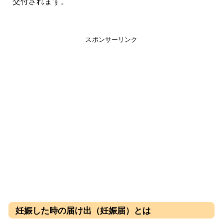
交付されます。
スポンサーリンク
妊娠した時の届け出（妊娠届）とは